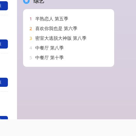
综艺
源
1
半熟恋人 第五季
2
喜欢你我也是 第六季
3
密室大逃脱大神版 第八季
源
4
中餐厅 第八季
5
中餐厅 第十季
源
源