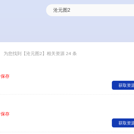
为您找到【
沧元图2
】相关资源
24
条
时保存
获取资
时保存
获取资