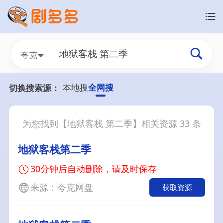
夸克
本地搜
全网搜
切换搜索源：
为您找到【
地狱客栈 第二季
】相关资源
33
条
地狱客栈第二季
30分钟后自动删除，请及时保存
来源：夸克网盘
获取资源