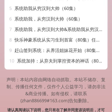
5
系统助我从穷汉到大帅（60集）
6
系统助我，从穷汉到大帅（60集）
7
系统助我，从穷汉到大帅&系统助我从穷汉到大帅（60集）AI短剧
8
快乐神豪系统从实习生到首富（80集）任志鹏＆许诺
9
赶山签到系统：从养活姐妹花开始（80集）王雅清&周越
10
系统加持：从弃夫到掌控资本的神话（80集）谢伊博＆陈楠
声明：本站内容由网络自动抓取。本站不储存、复
制、传播任何文件，仅作个人公益学习，请勿非法
&商业传播。如有侵权，请联系
(zhan886699#163.com)告知删除。
请认真阅读以下说明，您只有在了解并同意该说明后，才可